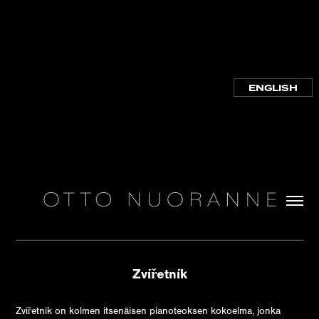
ENGLISH
Zvířetník
Zvířetník on kolmen itsenäisen pianoteoksen kokoelma, jonka